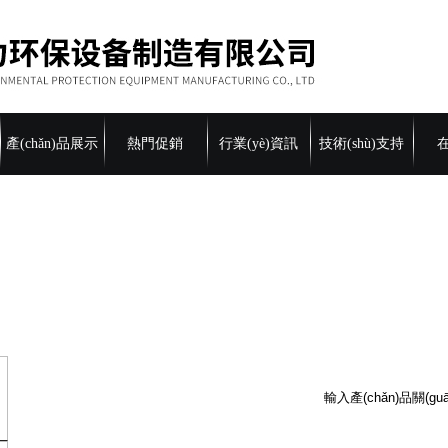
產(chǎn)品展示
熱門促銷
行業(yè)資訊
技術(shù)支持