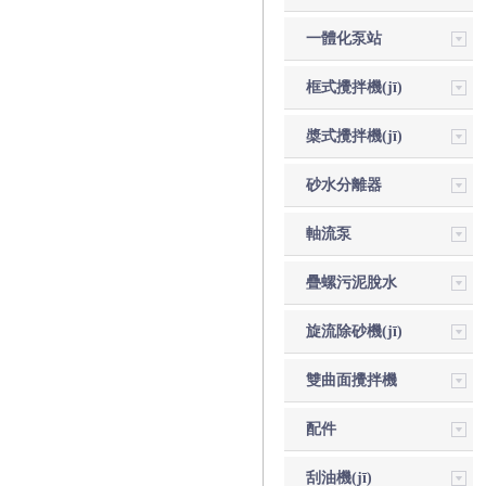
一體化泵站
框式攪拌機(jī)
槳式攪拌機(jī)
砂水分離器
軸流泵
疊螺污泥脫水
機(jī)
旋流除砂機(jī)
雙曲面攪拌機
(jī)
配件
刮油機(jī)