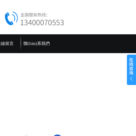
在線留言
聯(lián)系我們