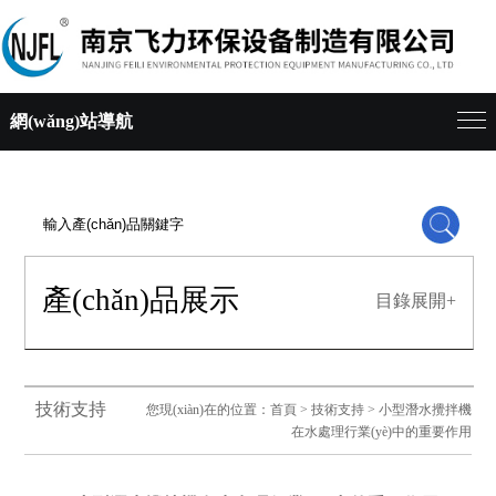
網(wǎng)站導航
產(chǎn)品展示
目錄展開+
技術支持
您現(xiàn)在的位置：
首頁
>
技術支持
> 小型潛水攪拌機
在水處理行業(yè)中的重要作用