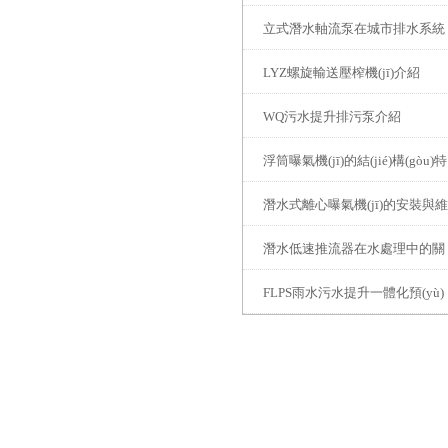
立式潛水軸流泵在城市排水系統
LYZ螺旋輸送壓榨機(jī)介紹
(tǒng)中的應(yīng)用
WQ污水提升排污泵介紹
浮筒曝氣機(jī)的結(jié)構(gòu)特
潛水式離心曝氣機(jī)的安裝與維
性
潛水低速推流器在水處理中的關
護(hù)技巧
FLPS雨水污水提升一體化預(yù)
(guān)鍵作用
制泵站原理與特點(diǎn)