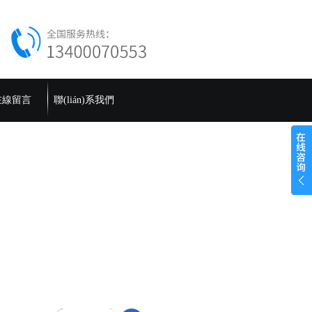
在線留言
聯(lián)系我們