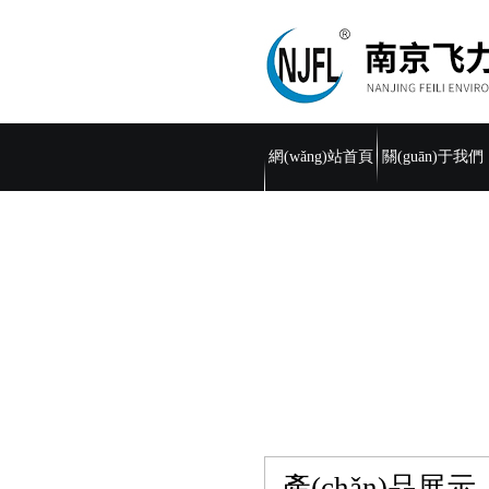
網(wǎng)站首頁
關(guān)于我們
(yè)
產(chǎn)品展示