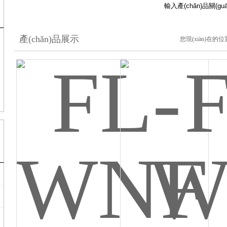
產(chǎn)品展示
您現(xiàn)在的位