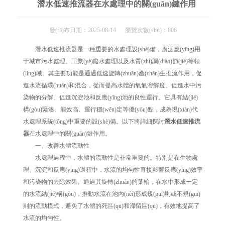
潛水低速推流器在水處理中的關(guān)鍵作用
發(fā)布日期：2025-08-14 瀏覽次數(shù)：806
潛水低速推流器是一種重要的水處理設(shè)備，廣泛應(yīng)用
于城市污水處理、工業(yè)廢水處理以及水質(zhì)調(diào)節(jié)等領
(lǐng)域。其主要功能是通過低速旋轉(zhuǎn)產(chǎn)生推流作用，促
進水流循環(huán)和混合，從而提高水體的氧氣溶解度、促進水中污
染物的分解、促進沉淀池和反應(yīng)池的良性運行。它具有結(jié)
構(gòu)緊湊、能效高、運行穩(wěn)定等優(yōu)點，成為現(xiàn)代
水處理系統(tǒng)中重要的設(shè)備。以下將詳細探討
潛水低速推流
器
在水處理中的關(guān)鍵作用。
一、改善水體流動性
水處理過程中，水體的流動性是非常重要的。特別是在生物處
理、沉淀和反應(yīng)過程中，水流的均勻性直接影響反應(yīng)效率
和污染物的去除效果。通過其旋轉(zhuǎn)的葉輪，在水中形成一定
的水流結(jié)構(gòu)，推動水流在池內(nèi)形成規(guī)則或不規(guī)
則的流動模式，避免了水體的死區(qū)和滯留區(qū)，有效地提高了
水流的均勻性。