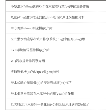
小型潛水?dāng)嚢铏C(jī)在水處理行業(yè)中的重要作用
氣動(dòng)潛水推流器的設(shè)計(jì)原理與性能分析
中心傳動(dòng)刮泥機(jī)介紹
立式潛水軸流泵在城市排水系統(tǒng)中的應(yīng)用
LYZ螺旋輸送壓榨機(jī)介紹
WQ污水提升排污泵介紹
浮筒曝氣機(jī)的結(jié)構(gòu)特性
潛水式離心曝氣機(jī)的安裝與維護(hù)技巧
潛水低速推流器在水處理中的關(guān)鍵作用
FLPS雨水污水提升一體化預(yù)制泵站原理與特點(diǎn)