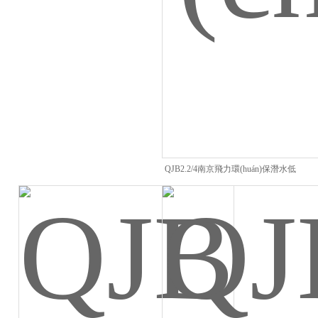
QJB2.2/4南京飛力環(huán)保潛水低
速推流器生產(chǎn)廠家