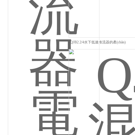
QJB2.2/4水下低速推流器的產(chǎn)
品說(shuō)明