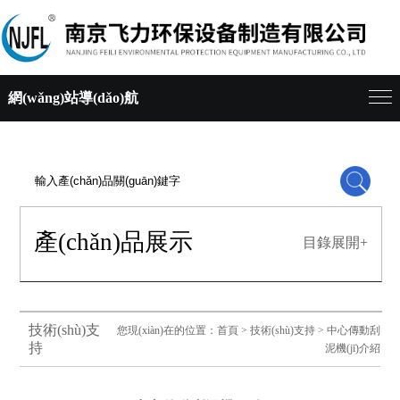
網(wǎng)站導(dǎo)航
產(chǎn)品展示
目錄展開+
技術(shù)支
您現(xiàn)在的位置：
首頁
>
技術(shù)支持
> 中心傳動刮
持
泥機(jī)介紹