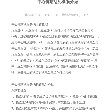
中心傳動刮泥機(jī)介紹
發(fā)布日期：2026-01-20 瀏覽次數(shù)：442
中心傳動刮泥機(jī)工作原理：
污泥進(jìn)入及泥槽，通過進(jìn)泥排水槽均勻分布到整個池內
(nèi)，固定在旋轉(zhuǎn)豎架上的刮臂在驅(qū)動設(shè)備帶動下，
繞池中心軸線旋轉(zhuǎn)，將沉積在池底的污泥由刮泥板刮集至池
中心集泥坑，同時設(shè)在刮臂上的縱向柵條起到攪拌作用，加速
污泥沉淀，提高污泥濃縮效果，液面上的浮渣向隨導(dǎo)流筒旋轉
(zhuǎn)的撇渣板和周邊浮渣擋板構(gòu)成的漸縮區(qū)域內(nèi)集
中，直至其關(guān)閉邊—刮渣擺臂。當(dāng)擺臂抵達(dá)集渣斗
時，由擺臂上的刮渣板刮集至集渣斗排出池外。
中心傳動刮泥機(jī)操作規(guī)程
啟動前檢查：
1、檢查池內(nèi)有無建筑垃圾等會影響設(shè)備運(yùn)行的雜物
2、檢查設(shè)備各部件是否完好，有無松動，是否緊固
3、檢查刮渣板有無卡滯現(xiàn)象，并根據(jù)水深適當(dāng)調