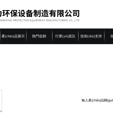
產(chǎn)品展示
熱門促銷
行業(yè)資訊
技術(shù)支持