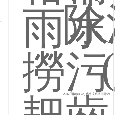
GSHZ回轉(zhuǎn)反撈式粗格柵除污
機(jī)