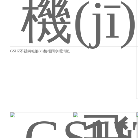
GSHZ不銹鋼粗細(xì)格柵雨水撈污耙
齒格柵除污機(jī)