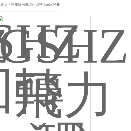
)品展示
>
格柵除污機(jī)
>回轉(zhuǎn)格柵