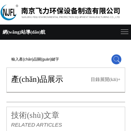
網(wǎng)站導(dǎo)航
產(chǎn)品展示
目錄展開(kāi)+
技術(shù)文章
RELATED ARTICLES