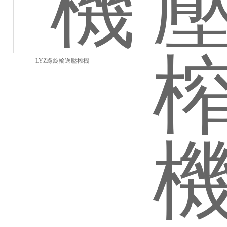
LYZ螺旋輸送壓榨機