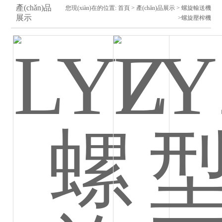
產(chǎn)品
您現(xiàn)在的位置:
首頁
>
產(chǎn)品展示
>
螺旋輸送機
展示
>螺旋壓榨機