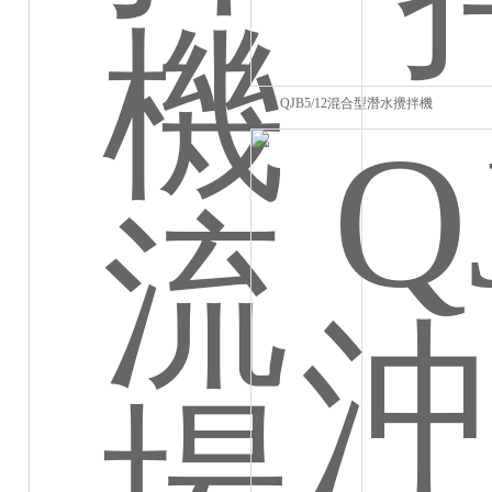
QJB5/12混合型潛水攪拌機