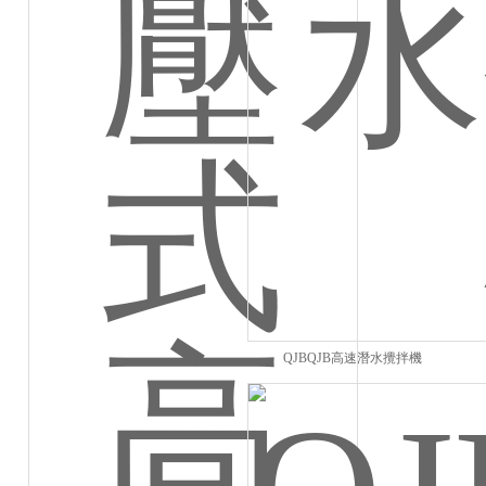
QJBQJB高速潛水攪拌機