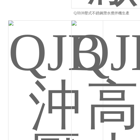
QJB沖壓式不銹鋼潛水攪拌機生產
(chǎn)廠家