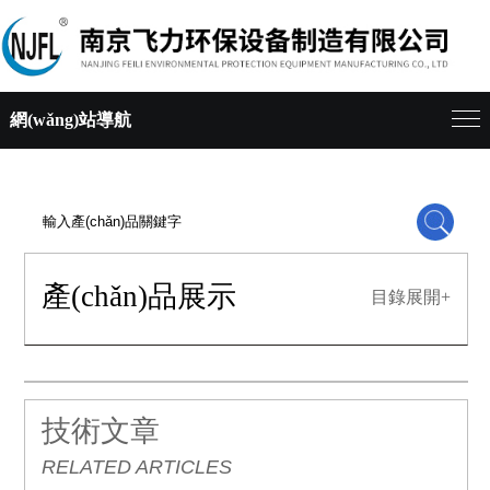
網(wǎng)站導航
產(chǎn)品展示
目錄展開+
技術文章
RELATED ARTICLES