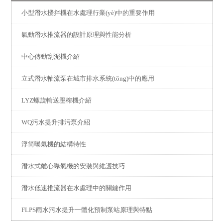
小型潛水攪拌機在水處理行業(yè)中的重要作用
氣動潛水推流器的設計原理與性能分析
中心傳動刮泥機介紹
立式潛水軸流泵在城市排水系統(tǒng)中的應用
LYZ螺旋輸送壓榨機介紹
WQ污水提升排污泵介紹
浮筒曝氣機的結構特性
潛水式離心曝氣機的安裝與維護技巧
潛水低速推流器在水處理中的關鍵作用
FLPS雨水污水提升一體化預制泵站原理與特點