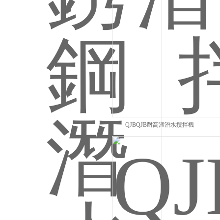
QJBQJB耐高溫潛水攪拌機