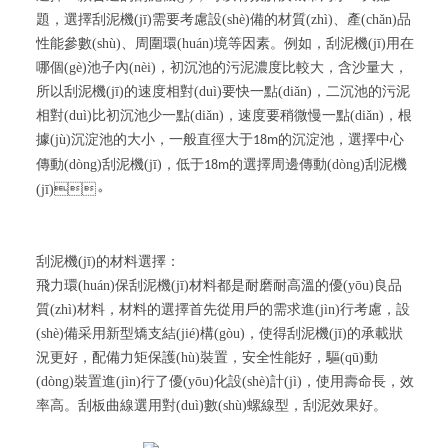
題，選擇刮泥機(jī)需要考慮設(shè)備的材質(zhì)、產(chǎn)品
性能參數(shù)、周圍環(huán)境等因素。例如，刮泥機(jī)用在
哪個(gè)池子內(nèi)，初沉池的污泥濃度比較大，含沙量大，
所以刮泥機(jī)的速度相對(duì)要快一點(diǎn)，二沉池的污泥
相對(duì)比初沉池少一點(diǎn)，速度要稍微慢一點(diǎn)，根
據(jù)沉淀池的大小，一般直徑大于
的沉淀池，選擇中心
18m
傳動(dòng)刮泥機(jī)，低于
的選擇周邊傳動(dòng)刮泥機
18m
(jī)。
刮泥機(jī)的材料選擇：
飛力環(huán)保刮泥機(jī)材料都是耐磨耐高溫的優(yōu)良品
質(zhì)材料，材料的選擇首先從用戶的需求進(jìn)行考慮，設
(shè)備采用新型矯支結(jié)構(gòu)，使得刮泥機(jī)的承載狀
況更好，配備力矩保護(hù)裝置，安全性能好，驅(qū)動
(dòng)裝置進(jìn)行了優(yōu)化設(shè)計(jì)，使用壽命長，效
率高。刮板曲線選用對(duì)數(shù)螺線型，刮泥效果好。