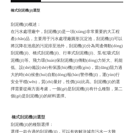
橋式刮泥機(jī)選型
刮泥機(jī)概述：
在污水處理廠中，刮泥機(jī)是一項(xiàng)非常重要的大工程
產(chǎn)品，主要用于污水處理廠圓形沉淀池，刮泥機(jī)可以
將沉降在池底的污泥排至池外，刮泥機(jī)分為周邊傳動(dòng)
刮泥機(jī)、橋式刮泥機(jī)、行車式刮泥機(jī)、泵
虹吸式刮
/
泥機(jī)等。飛力環(huán)保刮泥機(jī)傳動(dòng)力矩大、耗能
低、設(shè)備設(shè)有保護(hù)機(jī)構(gòu)，當(dāng)阻力過
大的時(shí)候會(huì)自動(dòng)報(bào)警停機(jī)，運(yùn)行
安全平穩(wěn)，質(zhì)量好，性價(jià)比高。刮泥機(jī)的選
擇需要從兩方面考慮，一個(gè)是刮泥機(jī)有什么種類，第二
個(gè)是刮泥機(jī)的材料選擇。
橋式刮泥機(jī)選型
刮泥機(jī)的種類選擇：
選擇一款合適的刮泥機(jī)，可以有效解決城市污水一大難