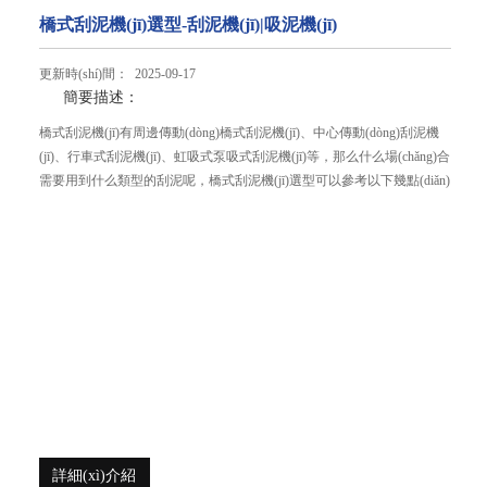
橋式刮泥機(jī)選型-刮泥機(jī)|吸泥機(jī)
更新時(shí)間： 2025-09-17
簡要描述：
橋式刮泥機(jī)有周邊傳動(dòng)橋式刮泥機(jī)、中心傳動(dòng)刮泥機
(jī)、行車式刮泥機(jī)、虹吸式泵吸式刮泥機(jī)等，那么什么場(chǎng)合
需要用到什么類型的刮泥呢，橋式刮泥機(jī)選型可以參考以下幾點(diǎn)
詳細(xì)介紹