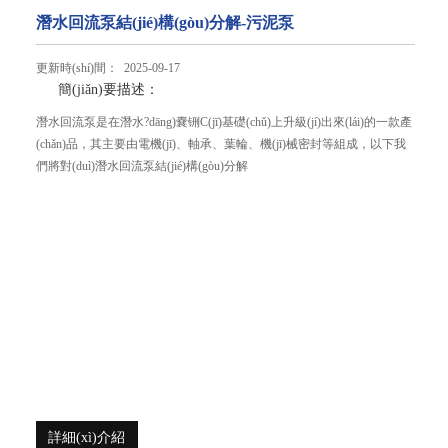
潛水回流泵結(jié)構(gòu)分解-污泥泵
更新時(shí)間： 2025-09-17
簡(jiǎn)要描述：
潛水回流泵是在潛水?dāng)嚢铏C(jī)基礎(chǔ)上升級(jí)出來(lái)的一款產
(chǎn)品，其主要由電機(jī)、軸承、葉輪、機(jī)械密封等組成，以下我
們將對(duì)潛水回流泵結(jié)構(gòu)分解
詳細(xì)介紹